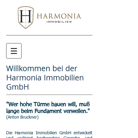
Willkommen
bei der
Harmonia Immobilien
GmbH
"Wer hohe Türme bauen will, muß
lange beim Fundament verweilen."
(Anton Bruckner)
Die Harmonia Immobilien GmbH entwickelt